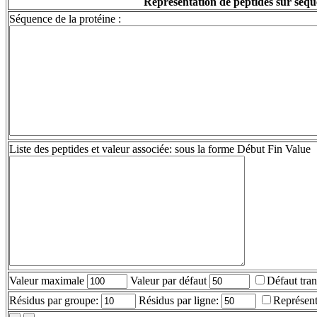
Représentation de peptides sur séq
Séquence de la protéine :
Liste des peptides et valeur associée: sous la forme Début Fin Value
Valeur maximale
Valeur par défaut
Défaut tran
Résidus par groupe:
Résidus par ligne:
Représent