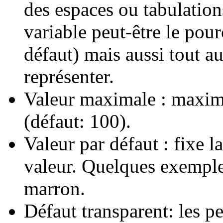
des espaces ou tabulation
variable peut-être le pou
défaut) mais aussi tout a
représenter.
Valeur maximale : maximu
(défaut: 100).
Valeur par défaut : fixe l
valeur. Quelques exemple
marron.
Défaut transparent: les pe