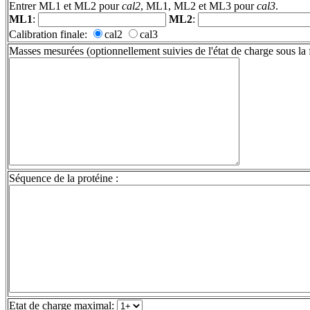
Entrer ML1 et ML2 pour
cal2
, ML1, ML2 et ML3 pour
cal3
.
ML1
:
ML2
:
Calibration finale:
cal2
cal3
Masses mesurées (optionnellement suivies de l'état de charge sous l
Séquence de la protéine :
Etat de charge maximal: